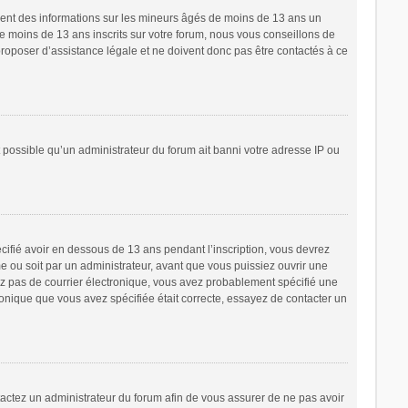
ement des informations sur les mineurs âgés de moins de 13 ans un
 moins de 13 ans inscrits sur votre forum, nous vous conseillons de
proposer d’assistance légale et ne doivent donc pas être contactés à ce
t possible qu’un administrateur du forum ait banni votre adresse IP ou
écifié avoir en dessous de 13 ans pendant l’inscription, vous devrez
e ou soit par un administrateur, avant que vous puissiez ouvrir une
cevez pas de courrier électronique, vous avez probablement spécifié une
tronique que vous avez spécifiée était correcte, essayez de contacter un
ntactez un administrateur du forum afin de vous assurer de ne pas avoir