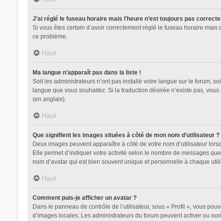
J’ai réglé le fuseau horaire mais l’heure n’est toujours pas correcte
Si vous êtes certain d’avoir correctement réglé le fuseau horaire mais 
ce problème.
Haut
Ma langue n’apparaît pas dans la liste !
Soit les administrateurs n’ont pas installé votre langue sur le forum, so
langue que vous souhaitez. Si la traduction désirée n’existe pas, vous
(en anglais).
Haut
Que signifient les images situées à côté de mon nom d’utilisateur ?
Deux images peuvent apparaître à côté de votre nom d’utilisateur lors
Elle permet d’indiquer votre activité selon le nombre de messages que 
nom d’avatar qui est bien souvent unique et personnelle à chaque utili
Haut
Comment puis-je afficher un avatar ?
Dans le panneau de contrôle de l’utilisateur, sous « Profil », vous pouv
d’images locales. Les administrateurs du forum peuvent activer ou non l