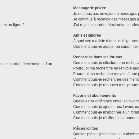
Messagerie privée
Je ne peux pas envoyer de messages p
Je continue à recevoir des messages pri
eurs en ligne ?
J’ai reçu un courrier électronique indés
Amis et ignorés
À quoi sert ma liste d’amis et d’ignorés
Comment puis-je ajouter ou supprimer de
Recherche dans les forums
Comment puis-je effectuer une recher
n de courrier électronique d’un
Pourquoi ma recherche ne renvoie aucu
Pourquoi ma recherche renvoie à une 
Comment puis-je rechercher des memb
Comment puis-je retrouver mes propre
Favoris et abonnements
Quelle est la différence entre les favo
Comment puis-je ajouter aux favoris ou
Comment puis-je m’abonner à un forum
Comment puis-je résilier mes abonnem
Pièces jointes
Quelles pièces jointes sont autorisées 