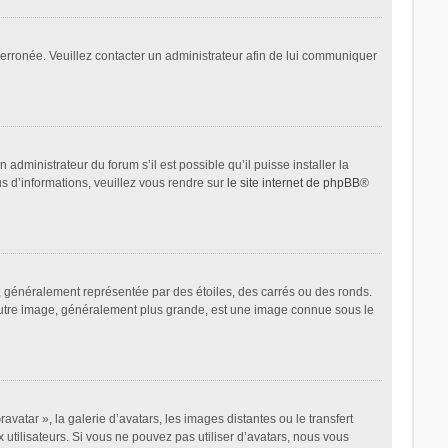
t erronée. Veuillez contacter un administrateur afin de lui communiquer
administrateur du forum s’il est possible qu’il puisse installer la
us d’informations, veuillez vous rendre sur
le site internet de phpBB
®
, généralement représentée par des étoiles, des carrés ou des ronds.
L’autre image, généralement plus grande, est une image connue sous le
avatar », la galerie d’avatars, les images distantes ou le transfert
 utilisateurs. Si vous ne pouvez pas utiliser d’avatars, nous vous