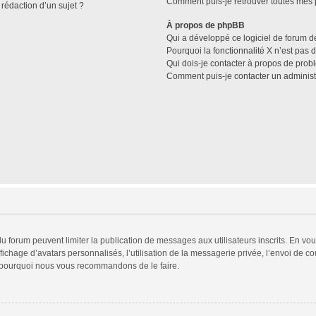
Comment puis-je retrouver toutes mes p
 rédaction d’un sujet ?
À propos de phpBB
Qui a développé ce logiciel de forum d
Pourquoi la fonctionnalité X n’est pas 
Qui dois-je contacter à propos de prob
Comment puis-je contacter un administ
 du forum peuvent limiter la publication de messages aux utilisateurs inscrits. En v
fichage d’avatars personnalisés, l’utilisation de la messagerie privée, l’envoi de co
est pourquoi nous vous recommandons de le faire.