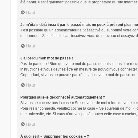
été banni. Il est également possible que le propriétaire du site internet 
Haut
Je m’étais déjà inscrit par le passé mais ne peux à présent plus m
Il est possible qu’un administrateur ait désactivé ou supprimé votre c
de données. Si tel était le cas, inscrivez-vous de nouveau et essayez 
Haut
J’ai perdu mon mot de passe !
Pas de panique ! Bien que votre mot de passe ne puisse pas être récupér
instructions et vous devriez être en mesure de pouvoir vous connecte
Cependant, si vous ne pouvez pas réinitialiser votre mot de passe, nou
Haut
Pourquoi suis-je déconnecté automatiquement ?
Si vous ne cochez pas la case « Se souvenir de moi » lors de votre con
Pour rester connecté, veuillez cocher la case « Se souvenir de moi » 
une université, etc. Si vous n’arrivez pas à trouver cette case à cocher,
Haut
À quoi sert « Supprimer les cookies » ?