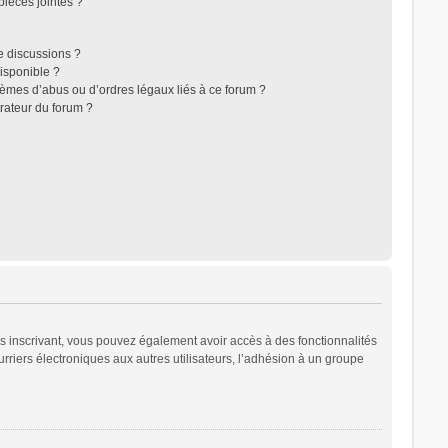
ièces jointes ?
e discussions ?
disponible ?
lèmes d’abus ou d’ordres légaux liés à ce forum ?
rateur du forum ?
ous inscrivant, vous pouvez également avoir accès à des fonctionnalités
urriers électroniques aux autres utilisateurs, l’adhésion à un groupe