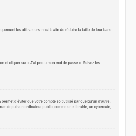
ent les utilisateurs inactifs afin de réduire la taille de leur base
ion et cliquer sur « J’ai perdu mon mot de passe ». Suivez les
ermet d’éviter que votre compte soit utilisé par quelqu’un d’autre.
rum depuis un ordinateur public, comme une librairie, un cybercafé,