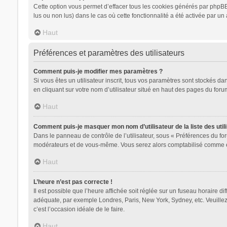
Cette option vous permet d’effacer tous les cookies générés par phpBB 
lus ou non lus) dans le cas où cette fonctionnalité a été activée par
Haut
Préférences et paramètres des utilisateurs
Comment puis-je modifier mes paramètres ?
Si vous êtes un utilisateur inscrit, tous vos paramètres sont stockés d
en cliquant sur votre nom d’utilisateur situé en haut des pages du for
Haut
Comment puis-je masquer mon nom d’utilisateur de la liste des utili
Dans le panneau de contrôle de l’utilisateur, sous « Préférences du for
modérateurs et de vous-même. Vous serez alors comptabilisé comme étan
Haut
L’heure n’est pas correcte !
Il est possible que l’heure affichée soit réglée sur un fuseau horaire dif
adéquate, par exemple Londres, Paris, New York, Sydney, etc. Veuillez n
c’est l’occasion idéale de le faire.
Haut