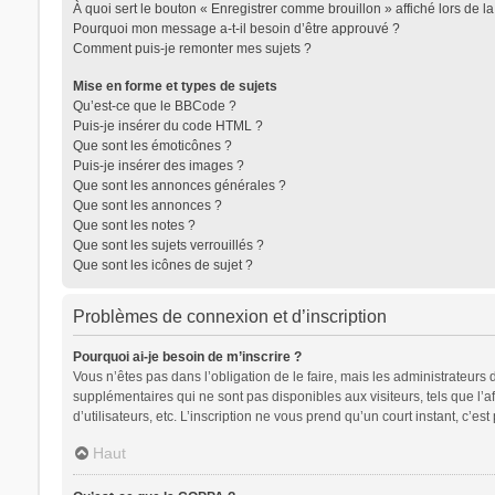
À quoi sert le bouton « Enregistrer comme brouillon » affiché lors de la
Pourquoi mon message a-t-il besoin d’être approuvé ?
Comment puis-je remonter mes sujets ?
Mise en forme et types de sujets
Qu’est-ce que le BBCode ?
Puis-je insérer du code HTML ?
Que sont les émoticônes ?
Puis-je insérer des images ?
Que sont les annonces générales ?
Que sont les annonces ?
Que sont les notes ?
Que sont les sujets verrouillés ?
Que sont les icônes de sujet ?
Problèmes de connexion et d’inscription
Pourquoi ai-je besoin de m’inscrire ?
Vous n’êtes pas dans l’obligation de le faire, mais les administrateurs
supplémentaires qui ne sont pas disponibles aux visiteurs, tels que l’af
d’utilisateurs, etc. L’inscription ne vous prend qu’un court instant, c’
Haut