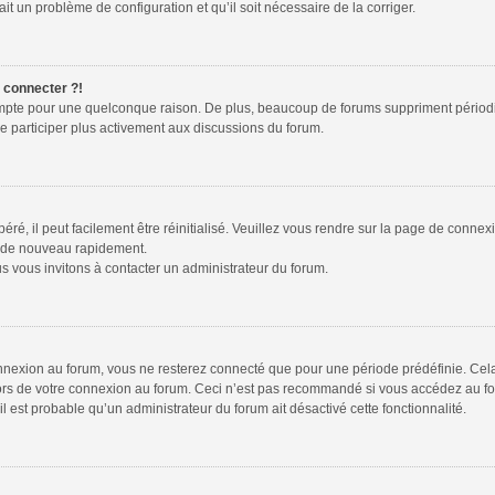
ait un problème de configuration et qu’il soit nécessaire de la corriger.
e connecter ?!
ompte pour une quelconque raison. De plus, beaucoup de forums suppriment périodiquem
de participer plus activement aux discussions du forum.
é, il peut facilement être réinitialisé. Veuillez vous rendre sur la page de connex
r de nouveau rapidement.
s vous invitons à contacter un administrateur du forum.
nexion au forum, vous ne resterez connecté que pour une période prédéfinie. Cela p
lors de votre connexion au forum. Ceci n’est pas recommandé si vous accédez au fo
 il est probable qu’un administrateur du forum ait désactivé cette fonctionnalité.