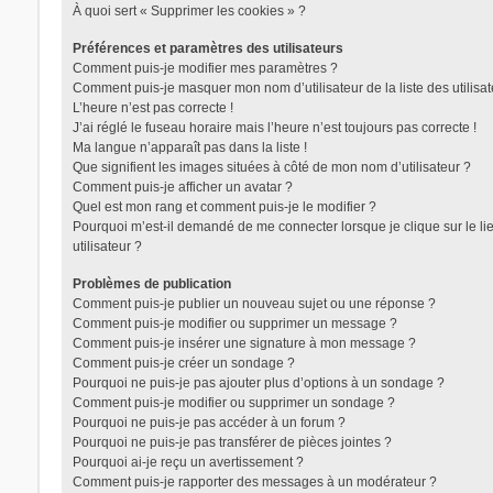
À quoi sert « Supprimer les cookies » ?
Préférences et paramètres des utilisateurs
Comment puis-je modifier mes paramètres ?
Comment puis-je masquer mon nom d’utilisateur de la liste des utilisat
L’heure n’est pas correcte !
J’ai réglé le fuseau horaire mais l’heure n’est toujours pas correcte !
Ma langue n’apparaît pas dans la liste !
Que signifient les images situées à côté de mon nom d’utilisateur ?
Comment puis-je afficher un avatar ?
Quel est mon rang et comment puis-je le modifier ?
Pourquoi m’est-il demandé de me connecter lorsque je clique sur le lie
utilisateur ?
Problèmes de publication
Comment puis-je publier un nouveau sujet ou une réponse ?
Comment puis-je modifier ou supprimer un message ?
Comment puis-je insérer une signature à mon message ?
Comment puis-je créer un sondage ?
Pourquoi ne puis-je pas ajouter plus d’options à un sondage ?
Comment puis-je modifier ou supprimer un sondage ?
Pourquoi ne puis-je pas accéder à un forum ?
Pourquoi ne puis-je pas transférer de pièces jointes ?
Pourquoi ai-je reçu un avertissement ?
Comment puis-je rapporter des messages à un modérateur ?