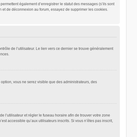
permettent également d’enregistrer le statut des messages (s’ils sont
ion et de déconnexion au forum, essayez de supprimer les cookies.
rôle de l’utilisateur. Le lien vers ce dernier se trouve généralement
ences.
e option, vous ne serez visible que des administrateurs, des
de l’utilisateur et régler le fuseau horaire afin de trouver votre zone
 accessible qu’aux utilisateurs inscrits. Si vous n’êtes pas inscrit,