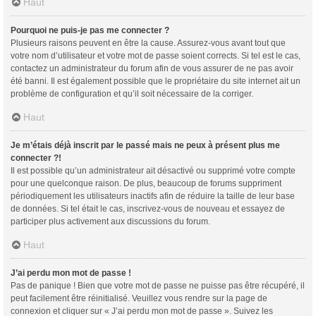
Haut
Pourquoi ne puis-je pas me connecter ?
Plusieurs raisons peuvent en être la cause. Assurez-vous avant tout que
votre nom d’utilisateur et votre mot de passe soient corrects. Si tel est le cas,
contactez un administrateur du forum afin de vous assurer de ne pas avoir
été banni. Il est également possible que le propriétaire du site internet ait un
problème de configuration et qu’il soit nécessaire de la corriger.
Haut
Je m’étais déjà inscrit par le passé mais ne peux à présent plus me
connecter ?!
Il est possible qu’un administrateur ait désactivé ou supprimé votre compte
pour une quelconque raison. De plus, beaucoup de forums suppriment
périodiquement les utilisateurs inactifs afin de réduire la taille de leur base
de données. Si tel était le cas, inscrivez-vous de nouveau et essayez de
participer plus activement aux discussions du forum.
Haut
J’ai perdu mon mot de passe !
Pas de panique ! Bien que votre mot de passe ne puisse pas être récupéré, il
peut facilement être réinitialisé. Veuillez vous rendre sur la page de
connexion et cliquer sur « J’ai perdu mon mot de passe ». Suivez les