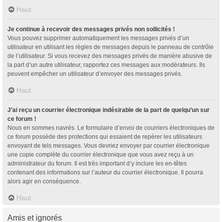
Haut
Je continue à recevoir des messages privés non sollicités !
Vous pouvez supprimer automatiquement les messages privés d’un
utilisateur en utilisant les règles de messages depuis le panneau de contrôle
de l’utilisateur. Si vous recevez des messages privés de manière abusive de
la part d’un autre utilisateur, rapportez ces messages aux modérateurs. Ils
peuvent empêcher un utilisateur d’envoyer des messages privés.
Haut
J’ai reçu un courrier électronique indésirable de la part de quelqu’un sur
ce forum !
Nous en sommes navrés. Le formulaire d’envoi de courriers électroniques de
ce forum possède des protections qui essaient de repérer les utilisateurs
envoyant de tels messages. Vous devriez envoyer par courrier électronique
une copie complète du courrier électronique que vous avez reçu à un
administrateur du forum. Il est très important d’y inclure les en-têtes
contenant des informations sur l’auteur du courrier électronique. Il pourra
alors agir en conséquence.
Haut
Amis et ignorés