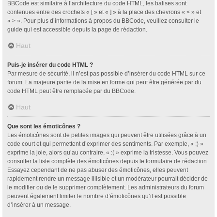
BBCode est similaire à l’architecture du code HTML, les balises sont
contenues entre des crochets « [ » et « ] » à la place des chevrons « < » et
« > ». Pour plus d’informations à propos du BBCode, veuillez consulter le
guide qui est accessible depuis la page de rédaction.
Haut
Puis-je insérer du code HTML ?
Par mesure de sécurité, il n’est pas possible d’insérer du code HTML sur ce
forum. La majeure partie de la mise en forme qui peut être générée par du
code HTML peut être remplacée par du BBCode.
Haut
Que sont les émoticônes ?
Les émoticônes sont de petites images qui peuvent être utilisées grâce à un
code court et qui permettent d’exprimer des sentiments. Par exemple, « :) »
exprime la joie, alors qu’au contraire, « :( » exprime la tristesse. Vous pouvez
consulter la liste complète des émoticônes depuis le formulaire de rédaction.
Essayez cependant de ne pas abuser des émoticônes, elles peuvent
rapidement rendre un message illisible et un modérateur pourrait décider de
le modifier ou de le supprimer complètement. Les administrateurs du forum
peuvent également limiter le nombre d’émoticônes qu’il est possible
d’insérer à un message.