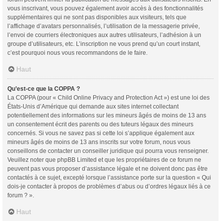
vous inscrivant, vous pouvez également avoir accès à des fonctionnalités
supplémentaires qui ne sont pas disponibles aux visiteurs, tels que
l’affichage d’avatars personnalisés, l’utilisation de la messagerie privée,
l’envoi de courriers électroniques aux autres utilisateurs, l’adhésion à un
groupe d’utilisateurs, etc. L’inscription ne vous prend qu’un court instant,
c’est pourquoi nous vous recommandons de le faire.
Haut
Qu’est-ce que la COPPA ?
La COPPA (pour « Child Online Privacy and Protection Act ») est une loi des
États-Unis d’Amérique qui demande aux sites internet collectant
potentiellement des informations sur les mineurs âgés de moins de 13 ans
un consentement écrit des parents ou des tuteurs légaux des mineurs
concernés. Si vous ne savez pas si cette loi s’applique également aux
mineurs âgés de moins de 13 ans inscrits sur votre forum, nous vous
conseillons de contacter un conseiller juridique qui pourra vous renseigner.
Veuillez noter que phpBB Limited et que les propriétaires de ce forum ne
peuvent pas vous proposer d’assistance légale et ne doivent donc pas être
contactés à ce sujet, excepté lorsque l’assistance porte sur la question « Qui
dois-je contacter à propos de problèmes d’abus ou d’ordres légaux liés à ce
forum ? ».
Haut