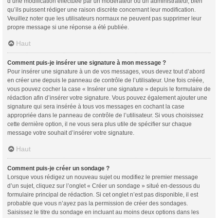
d’une modification effectuée par un modérateur ou un administrateur, bien
qu’ils puissent rédiger une raison discrète concernant leur modification.
Veuillez noter que les utilisateurs normaux ne peuvent pas supprimer leur
propre message si une réponse a été publiée.
Haut
Comment puis-je insérer une signature à mon message ?
Pour insérer une signature à un de vos messages, vous devez tout d’abord
en créer une depuis le panneau de contrôle de l’utilisateur. Une fois créée,
vous pouvez cocher la case « Insérer une signature » depuis le formulaire de
rédaction afin d’insérer votre signature. Vous pouvez également ajouter une
signature qui sera insérée à tous vos messages en cochant la case
appropriée dans le panneau de contrôle de l’utilisateur. Si vous choisissez
cette dernière option, il ne vous sera plus utile de spécifier sur chaque
message votre souhait d’insérer votre signature.
Haut
Comment puis-je créer un sondage ?
Lorsque vous rédigez un nouveau sujet ou modifiez le premier message
d’un sujet, cliquez sur l’onglet « Créer un sondage » situé en-dessous du
formulaire principal de rédaction. Si cet onglet n’est pas disponible, il est
probable que vous n’ayez pas la permission de créer des sondages.
Saisissez le titre du sondage en incluant au moins deux options dans les