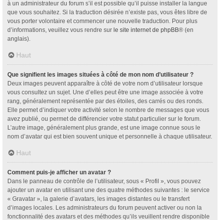
à un administrateur du forum s’il est possible qu’il puisse installer la langue
que vous souhaitez. Si la traduction désirée n’existe pas, vous êtes libre de
vous porter volontaire et commencer une nouvelle traduction. Pour plus
d’informations, veuillez vous rendre sur
le site internet de phpBB
® (en
anglais).
Haut
Que signifient les images situées à côté de mon nom d’utilisateur ?
Deux images peuvent apparaître à côté de votre nom d’utilisateur lorsque
vous consultez un sujet. Une d’elles peut être une image associée à votre
rang, généralement représentée par des étoiles, des carrés ou des ronds.
Elle permet d’indiquer votre activité selon le nombre de messages que vous
avez publié, ou permet de différencier votre statut particulier sur le forum.
L’autre image, généralement plus grande, est une image connue sous le
nom d’avatar qui est bien souvent unique et personnelle à chaque utilisateur.
Haut
Comment puis-je afficher un avatar ?
Dans le panneau de contrôle de l’utilisateur, sous « Profil », vous pouvez
ajouter un avatar en utilisant une des quatre méthodes suivantes : le service
« Gravatar », la galerie d’avatars, les images distantes ou le transfert
d’images locales. Les administrateurs du forum peuvent activer ou non la
fonctionnalité des avatars et des méthodes qu’ils veuillent rendre disponible