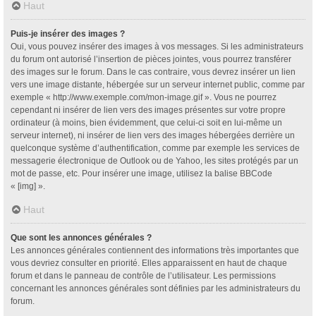
Haut
Puis-je insérer des images ?
Oui, vous pouvez insérer des images à vos messages. Si les administrateurs
du forum ont autorisé l’insertion de pièces jointes, vous pourrez transférer
des images sur le forum. Dans le cas contraire, vous devrez insérer un lien
vers une image distante, hébergée sur un serveur internet public, comme par
exemple « http://www.exemple.com/mon-image.gif ». Vous ne pourrez
cependant ni insérer de lien vers des images présentes sur votre propre
ordinateur (à moins, bien évidemment, que celui-ci soit en lui-même un
serveur internet), ni insérer de lien vers des images hébergées derrière un
quelconque système d’authentification, comme par exemple les services de
messagerie électronique de Outlook ou de Yahoo, les sites protégés par un
mot de passe, etc. Pour insérer une image, utilisez la balise BBCode
« [img] ».
Haut
Que sont les annonces générales ?
Les annonces générales contiennent des informations très importantes que
vous devriez consulter en priorité. Elles apparaissent en haut de chaque
forum et dans le panneau de contrôle de l’utilisateur. Les permissions
concernant les annonces générales sont définies par les administrateurs du
forum.