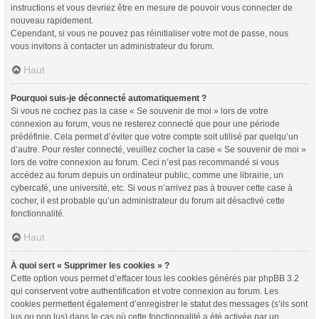
instructions et vous devriez être en mesure de pouvoir vous connecter de
nouveau rapidement.
Cependant, si vous ne pouvez pas réinitialiser votre mot de passe, nous
vous invitons à contacter un administrateur du forum.
Haut
Pourquoi suis-je déconnecté automatiquement ?
Si vous ne cochez pas la case « Se souvenir de moi » lors de votre
connexion au forum, vous ne resterez connecté que pour une période
prédéfinie. Cela permet d’éviter que votre compte soit utilisé par quelqu’un
d’autre. Pour rester connecté, veuillez cocher la case « Se souvenir de moi »
lors de votre connexion au forum. Ceci n’est pas recommandé si vous
accédez au forum depuis un ordinateur public, comme une librairie, un
cybercafé, une université, etc. Si vous n’arrivez pas à trouver cette case à
cocher, il est probable qu’un administrateur du forum ait désactivé cette
fonctionnalité.
Haut
À quoi sert « Supprimer les cookies » ?
Cette option vous permet d’effacer tous les cookies générés par phpBB 3.2
qui conservent votre authentification et votre connexion au forum. Les
cookies permettent également d’enregistrer le statut des messages (s’ils sont
lus ou non lus) dans le cas où cette fonctionnalité a été activée par un