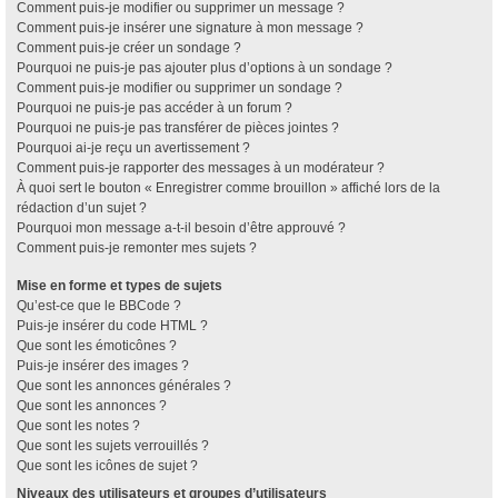
Comment puis-je modifier ou supprimer un message ?
Comment puis-je insérer une signature à mon message ?
Comment puis-je créer un sondage ?
Pourquoi ne puis-je pas ajouter plus d’options à un sondage ?
Comment puis-je modifier ou supprimer un sondage ?
Pourquoi ne puis-je pas accéder à un forum ?
Pourquoi ne puis-je pas transférer de pièces jointes ?
Pourquoi ai-je reçu un avertissement ?
Comment puis-je rapporter des messages à un modérateur ?
À quoi sert le bouton « Enregistrer comme brouillon » affiché lors de la
rédaction d’un sujet ?
Pourquoi mon message a-t-il besoin d’être approuvé ?
Comment puis-je remonter mes sujets ?
Mise en forme et types de sujets
Qu’est-ce que le BBCode ?
Puis-je insérer du code HTML ?
Que sont les émoticônes ?
Puis-je insérer des images ?
Que sont les annonces générales ?
Que sont les annonces ?
Que sont les notes ?
Que sont les sujets verrouillés ?
Que sont les icônes de sujet ?
Niveaux des utilisateurs et groupes d’utilisateurs