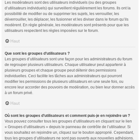
Les modérateurs sont des utilisateurs individuels (ou des groupes
d’utilisateurs individuels) qui surveillent régulièrement les forums. Ils ont la
possibilité de modifier ou de supprimer les sujets, les verrouiller, les
déverrouiller, les déplacer, les fusionner et les diviser dans le forum qu’ils
modèrent. En règle générale, les modérateurs sont présents pour que les
utilisateurs respectent les règles imposées sur le forum.
Haut
Que sont les groupes d’utilisateurs ?
Les groupes d’utilisateurs sont une façon pour les administrateurs du forum
de regrouper plusieurs utilisateurs. Chaque utilisateur peut appartenir à
plusieurs groupes et chaque groupe peut détenir des permissions
individuelles. Ceci facilite les tâches aux administrateurs qui pourront
modifier les permissions de plusieurs utilisateurs en une seule fois, ou
encore leur accorder des pouvoirs de modération, ou bien leur donner accès
à un forum privé.
Haut
Où sont les groupes d’utilisateurs et comment puis-je en rejoindre un ?
Vous pouvez consulter tous les groupes d’utilisateurs en cliquant sur le lien
« Groupes d’utilisateurs » depuis le panneau de contrôle de l’utilisateur. Si
vous souhaitez en rejoindre un, cliquez sur le bouton approprié. Cependant,
tous les groupes d’utilisateurs ne sont pas ouverts aux nouvelles adhésions.