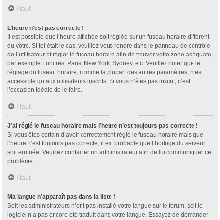
Haut
L’heure n’est pas correcte !
Il est possible que l’heure affichée soit réglée sur un fuseau horaire différent
du vôtre. Si tel était le cas, veuillez vous rendre dans le panneau de contrôle
de l’utilisateur et régler le fuseau horaire afin de trouver votre zone adéquate,
par exemple Londres, Paris, New York, Sydney, etc. Veuillez noter que le
réglage du fuseau horaire, comme la plupart des autres paramètres, n’est
accessible qu’aux utilisateurs inscrits. Si vous n’êtes pas inscrit, c’est
l’occasion idéale de le faire.
Haut
J’ai réglé le fuseau horaire mais l’heure n’est toujours pas correcte !
Si vous êtes certain d’avoir correctement réglé le fuseau horaire mais que
l’heure n’est toujours pas correcte, il est probable que l’horloge du serveur
soit erronée. Veuillez contacter un administrateur afin de lui communiquer ce
problème.
Haut
Ma langue n’apparaît pas dans la liste !
Soit les administrateurs n’ont pas installé votre langue sur le forum, soit le
logiciel n’a pas encore été traduit dans votre langue. Essayez de demander