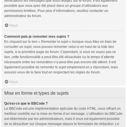
vérifications les messages que vous rédigez sur le forum. Il est également
possible que vous ayez été placé dans un groupe d’utilisateurs aux
permissions limitées. Pour plus d’informations, veuillez contacter un
administrateur du forum.
Haut
Comment puis-je remonter mes sujets ?
En cliquant sur le lien « Remonter le sujet » lorsque vous êtes en train de
consulter un sujet, vous pouvez remonter celui-ci en haut de la liste des
sujets, à la première page du forum. Cependant, si vous ne voyez pas ce
lien, cette fonctionnalité a peut-être été désactivée ou le temps d’attente
nécessaire entre les remontées n’a peut-être pas encore été atteint. Il est
également possible de remonter le sujet simplement en y répondant, mais
assurez-vous de le faire tout en respectant les règles du forum.
Haut
Mise en forme et types de sujets
Qu’est-ce que le BBCode ?
Le BBCode est une implémentation spéciale du code HTML, vous offrant un
meilleur contrôle sur la mise en forme d’un message. L’utilisation du BBCode
est déterminée par les administrateurs, mais il vous est également possible
de la désactiver sur chaque message depuis le formulaire de rédaction. Le