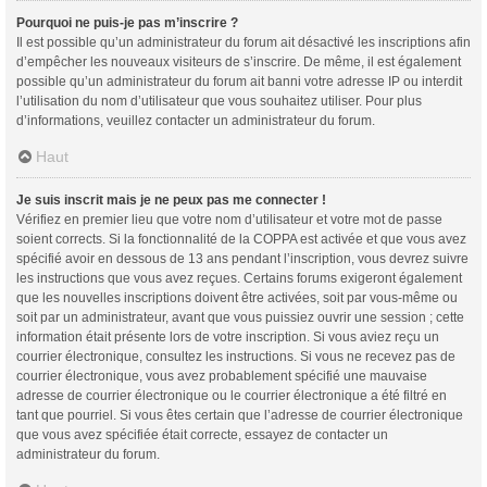
Pourquoi ne puis-je pas m’inscrire ?
Il est possible qu’un administrateur du forum ait désactivé les inscriptions afin
d’empêcher les nouveaux visiteurs de s’inscrire. De même, il est également
possible qu’un administrateur du forum ait banni votre adresse IP ou interdit
l’utilisation du nom d’utilisateur que vous souhaitez utiliser. Pour plus
d’informations, veuillez contacter un administrateur du forum.
Haut
Je suis inscrit mais je ne peux pas me connecter !
Vérifiez en premier lieu que votre nom d’utilisateur et votre mot de passe
soient corrects. Si la fonctionnalité de la COPPA est activée et que vous avez
spécifié avoir en dessous de 13 ans pendant l’inscription, vous devrez suivre
les instructions que vous avez reçues. Certains forums exigeront également
que les nouvelles inscriptions doivent être activées, soit par vous-même ou
soit par un administrateur, avant que vous puissiez ouvrir une session ; cette
information était présente lors de votre inscription. Si vous aviez reçu un
courrier électronique, consultez les instructions. Si vous ne recevez pas de
courrier électronique, vous avez probablement spécifié une mauvaise
adresse de courrier électronique ou le courrier électronique a été filtré en
tant que pourriel. Si vous êtes certain que l’adresse de courrier électronique
que vous avez spécifiée était correcte, essayez de contacter un
administrateur du forum.