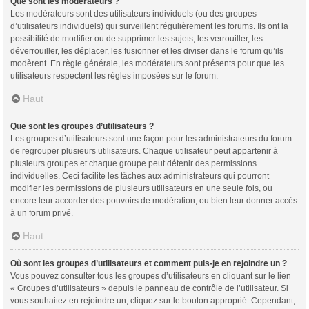
Que sont les modérateurs ?
Les modérateurs sont des utilisateurs individuels (ou des groupes
d’utilisateurs individuels) qui surveillent régulièrement les forums. Ils ont la
possibilité de modifier ou de supprimer les sujets, les verrouiller, les
déverrouiller, les déplacer, les fusionner et les diviser dans le forum qu’ils
modèrent. En règle générale, les modérateurs sont présents pour que les
utilisateurs respectent les règles imposées sur le forum.
Haut
Que sont les groupes d’utilisateurs ?
Les groupes d’utilisateurs sont une façon pour les administrateurs du forum
de regrouper plusieurs utilisateurs. Chaque utilisateur peut appartenir à
plusieurs groupes et chaque groupe peut détenir des permissions
individuelles. Ceci facilite les tâches aux administrateurs qui pourront
modifier les permissions de plusieurs utilisateurs en une seule fois, ou
encore leur accorder des pouvoirs de modération, ou bien leur donner accès
à un forum privé.
Haut
Où sont les groupes d’utilisateurs et comment puis-je en rejoindre un ?
Vous pouvez consulter tous les groupes d’utilisateurs en cliquant sur le lien
« Groupes d’utilisateurs » depuis le panneau de contrôle de l’utilisateur. Si
vous souhaitez en rejoindre un, cliquez sur le bouton approprié. Cependant,