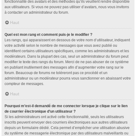
fonctionnalité des avatars et des méthodes qu’ils veuillent rendre disponible
aux utilisateurs. Si vous ne pouvez pas utiliser d’avatars, nous vous invitons
à contacter un administrateur du forum.
Haut
Quel est mon rang et comment puis-je le modifier ?
Les rangs, qui apparaissent en dessous de votre nom d’utilisateur, indiquent
votre activité selon le nombre de messages que vous avez publié ou
identifient certains utilisateurs spécifiques, comme les administrateurs et les
modérateurs. Dans la plupart des cas, seul un administrateur du forum peut
modifier le texte des rangs du forum. Merci de ne pas abuser de ce système
en publiant inutilement des messages afin d’augmenter votre rang sur le
forum. Beaucoup de forums ne toléreront pas ce procédé et un
administrateur ou un modérateur pourra vous sanctionner en abaissant votre
compteur de messages.
Haut
Pourquoi m’est-il demandé de me connecter lorsque je clique sur le lien
de courrier électronique d’un utilisateur ?
Si les administrateurs ont activé cette fonctionnalité, seuls les utilisateurs
inscrits peuvent envoyer des courriers électroniques aux autres utilisateurs
depuis un formulaire dédié. Cela permet d’empêcher une utilisation abusive
du système de messagerie électronique par des utilisateurs malveillants ou