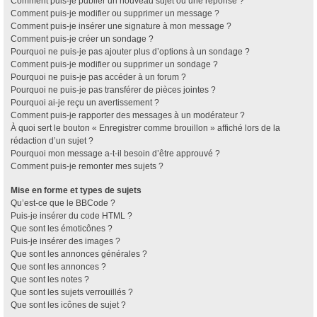
Comment puis-je publier un nouveau sujet ou une réponse ?
Comment puis-je modifier ou supprimer un message ?
Comment puis-je insérer une signature à mon message ?
Comment puis-je créer un sondage ?
Pourquoi ne puis-je pas ajouter plus d’options à un sondage ?
Comment puis-je modifier ou supprimer un sondage ?
Pourquoi ne puis-je pas accéder à un forum ?
Pourquoi ne puis-je pas transférer de pièces jointes ?
Pourquoi ai-je reçu un avertissement ?
Comment puis-je rapporter des messages à un modérateur ?
À quoi sert le bouton « Enregistrer comme brouillon » affiché lors de la
rédaction d’un sujet ?
Pourquoi mon message a-t-il besoin d’être approuvé ?
Comment puis-je remonter mes sujets ?
Mise en forme et types de sujets
Qu’est-ce que le BBCode ?
Puis-je insérer du code HTML ?
Que sont les émoticônes ?
Puis-je insérer des images ?
Que sont les annonces générales ?
Que sont les annonces ?
Que sont les notes ?
Que sont les sujets verrouillés ?
Que sont les icônes de sujet ?