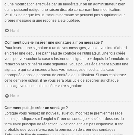
d’une modification effectuée par un modérateur ou un administrateur, bien
qu’ils puissent rédiger une raison discrète concernant leur modification.
Veuillez noter que les utilisateurs normaux ne peuvent pas supprimer leur
propre message si une réponse a été publiée.
Haut
Comment puis-je insérer une signature à mon message ?
Pour insérer une signature à un de vos messages, vous devez tout d’abord
en créer une depuis le panneau de contrôle de l’utilisateur. Une fois créée,
vous pouvez cocher la case « Insérer une signature » depuis le formulaire de
rédaction afin d’insérer votre signature. Vous pouvez également ajouter une
signature qui sera insérée à tous vos messages en cochant la case
appropriée dans le panneau de contrôle de l’utilisateur. Si vous choisissez
cette dernière option, il ne vous sera plus utile de spécifier sur chaque
message votre souhait d’insérer votre signature.
Haut
Comment puis-je créer un sondage ?
Lorsque vous rédigez un nouveau sujet ou modifiez le premier message
d’un sujet, cliquez sur l’onglet « Créer un sondage » situé en-dessous du
formulaire principal de rédaction. Si cet onglet n’est pas disponible, il est
probable que vous n’ayez pas la permission de créer des sondages.
Saisissez le titre du sondage en incluant au moins deux options dans les