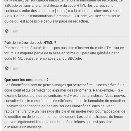
de la désactiver sur chaque message depuis le formulaire de rédaction. Le
BBCode est similaire à l’architecture du code HTML, les balises sont
contenues entre des crochets « [ » et « ] » à la place des chevrons « < » et
« > ». Pour plus d’informations à propos du BBCode, veuillez consulter le
guide qui est accessible depuis la page de rédaction.
Haut
Puis-je insérer du code HTML ?
Par mesure de sécurité, il n’est pas possible d’insérer du code HTML sur ce
forum. La majeure partie de la mise en forme qui peut être générée par du
code HTML peut être remplacée par du BBCode.
Haut
Que sont les émoticônes ?
Les émoticônes sont de petites images qui peuvent être utilisées grâce à un
code court et qui permettent d’exprimer des sentiments. Par exemple, « :) »
exprime la joie, alors qu’au contraire, « :( » exprime la tristesse. Vous pouvez
consulter la liste complète des émoticônes depuis le formulaire de rédaction.
Essayez cependant de ne pas abuser des émoticônes, elles peuvent
rapidement rendre un message illisible et un modérateur pourrait décider de
le modifier ou de le supprimer complètement. Les administrateurs du forum
peuvent également limiter le nombre d’émoticônes qu’il est possible
d’insérer à un message.