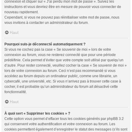
connexion et cliquer sur « J’ai perdu mon mot de passe ». Suivez les
instructions et vous devriez être en mesure de pouvoir vous connecter de
nouveau rapidement.
Cependant, si vous ne pouvez pas réinitialiser votre mot de passe, nous
vous invitons à contacter un administrateur du forum.
Haut
Pourquoi suis-je déconnecté automatiquement ?
Si vous ne cochez pas la case « Se souvenir de moi » lors de votre
connexion au forum, vous ne resterez connecté que pour une période
prédéfinie. Cela permet d’éviter que votre compte soit utilisé par quelqu’un
d’autre. Pour rester connecté, veuillez cocher la case « Se souvenir de moi »
lors de votre connexion au forum. Ceci n’est pas recommandé si vous
accédez au forum depuis un ordinateur public, comme une librairie, un
cybercafé, une université, etc. Si vous n’arrivez pas à trouver cette case à
cocher, il est probable qu’un administrateur du forum ait désactivé cette
fonctionnalité.
Haut
À quoi sert « Supprimer les cookies » ?
Cette option vous permet d’effacer tous les cookies générés par phpBB 3.2
qui conservent votre authentification et votre connexion au forum. Les
cookies permettent également d’enregistrer le statut des messages (s’ils sont