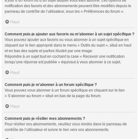
à jour d’un forum ou d’un sujet auquel vous êtes abonné. Les options de
notification des favoris et des abonnements peuvent être modifiés depuis le
panneau de contrôle de l’utilisateur, sous les « Préférences du forum ».
Haut
Comment puis-je ajouter aux favoris ou m’abonner à un sujet spécifique ?
Vous pouvez ajouter aux favoris ou vous abonner à un sujet spécifique en
cliquant sur le lien approprié dans le menu « Outils du sujet », situé en haut
et en bas des sujets et parfois illustré par une image.
Répondre à un sujet tout en cochant la case « Recevoir une notification
lorsqu’une réponse est publiée » équivaut à vous abonner à ce sujet.
Haut
Comment puis-je m’abonner à un forum spécifique ?
Vous pouvez vous abonner à un forum spécifique en cliquant sur le lien
« S’abonner au forum » situé en bas de la page du forum.
Haut
Comment puis-je résilier mes abonnements ?
Pour résilier vos abonnements, veuillez vous rendre dans le panneau de
contrôle de l’utilisateur et suivre le lien vers vos abonnements.