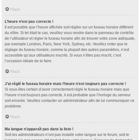
Haut
L’heure n’est pas correcte !
Il est possible que l’heure affichée soit réglée sur un fuseau horaire différent
du vôtre. Si tel était le cas, veuillez vous rendre dans le panneau de contrôle
de l’utilisateur et régler le fuseau horaire afin de trouver votre zone adéquate,
par exemple Londres, Paris, New York, Sydney, etc. Veuillez noter que le
réglage du fuseau horaire, comme la plupart des autres paramètres, n’est
accessible qu’aux utilisateurs inscrits. Si vous n’êtes pas inscrit, c’est
l’occasion idéale de le faire.
Haut
J’ai réglé le fuseau horaire mais l’heure n’est toujours pas correcte !
Si vous êtes certain d’avoir correctement réglé le fuseau horaire mais que
l’heure n’est toujours pas correcte, il est probable que l’horloge du serveur
soit erronée. Veuillez contacter un administrateur afin de lui communiquer ce
problème.
Haut
Ma langue n’apparaît pas dans la liste !
Soit les administrateurs n’ont pas installé votre langue sur le forum, soit le