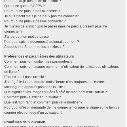
Pourquoi ai-je besoin de m’inscrire ?
Qu’est-ce que la COPPA ?
Pourquoi ne puis-je pas m’inscrire ?
Je suis inscrit mais je ne peux pas me connecter !
Pourquoi ne puis-je pas me connecter ?
Je m’étais déjà inscrit par le passé mais ne peux à présent plus me
connecter ?!
J’ai perdu mon mot de passe !
Pourquoi suis-je déconnecté automatiquement ?
À quoi sert « Supprimer les cookies » ?
Préférences et paramètres des utilisateurs
Comment puis-je modifier mes paramètres ?
Comment puis-je masquer mon nom d’utilisateur de la liste des utilisateurs
en ligne ?
L’heure n’est pas correcte !
J’ai réglé le fuseau horaire mais l’heure n’est toujours pas correcte !
Ma langue n’apparaît pas dans la liste !
Que signifient les images situées à côté de mon nom d’utilisateur ?
Comment puis-je afficher un avatar ?
Quel est mon rang et comment puis-je le modifier ?
Pourquoi m’est-il demandé de me connecter lorsque je clique sur le lien de
courrier électronique d’un utilisateur ?
Problèmes de publication