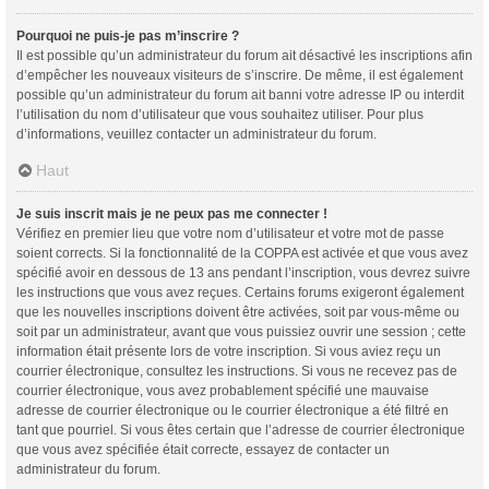
Pourquoi ne puis-je pas m’inscrire ?
Il est possible qu’un administrateur du forum ait désactivé les inscriptions afin
d’empêcher les nouveaux visiteurs de s’inscrire. De même, il est également
possible qu’un administrateur du forum ait banni votre adresse IP ou interdit
l’utilisation du nom d’utilisateur que vous souhaitez utiliser. Pour plus
d’informations, veuillez contacter un administrateur du forum.
Haut
Je suis inscrit mais je ne peux pas me connecter !
Vérifiez en premier lieu que votre nom d’utilisateur et votre mot de passe
soient corrects. Si la fonctionnalité de la COPPA est activée et que vous avez
spécifié avoir en dessous de 13 ans pendant l’inscription, vous devrez suivre
les instructions que vous avez reçues. Certains forums exigeront également
que les nouvelles inscriptions doivent être activées, soit par vous-même ou
soit par un administrateur, avant que vous puissiez ouvrir une session ; cette
information était présente lors de votre inscription. Si vous aviez reçu un
courrier électronique, consultez les instructions. Si vous ne recevez pas de
courrier électronique, vous avez probablement spécifié une mauvaise
adresse de courrier électronique ou le courrier électronique a été filtré en
tant que pourriel. Si vous êtes certain que l’adresse de courrier électronique
que vous avez spécifiée était correcte, essayez de contacter un
administrateur du forum.