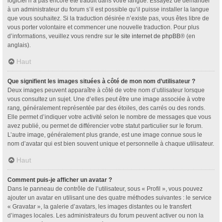
logiciel n’a pas encore été traduit dans votre langue. Essayez de demander
à un administrateur du forum s’il est possible qu’il puisse installer la langue
que vous souhaitez. Si la traduction désirée n’existe pas, vous êtes libre de
vous porter volontaire et commencer une nouvelle traduction. Pour plus
d’informations, veuillez vous rendre sur
le site internet de phpBB
® (en
anglais).
Haut
Que signifient les images situées à côté de mon nom d’utilisateur ?
Deux images peuvent apparaître à côté de votre nom d’utilisateur lorsque
vous consultez un sujet. Une d’elles peut être une image associée à votre
rang, généralement représentée par des étoiles, des carrés ou des ronds.
Elle permet d’indiquer votre activité selon le nombre de messages que vous
avez publié, ou permet de différencier votre statut particulier sur le forum.
L’autre image, généralement plus grande, est une image connue sous le
nom d’avatar qui est bien souvent unique et personnelle à chaque utilisateur.
Haut
Comment puis-je afficher un avatar ?
Dans le panneau de contrôle de l’utilisateur, sous « Profil », vous pouvez
ajouter un avatar en utilisant une des quatre méthodes suivantes : le service
« Gravatar », la galerie d’avatars, les images distantes ou le transfert
d’images locales. Les administrateurs du forum peuvent activer ou non la