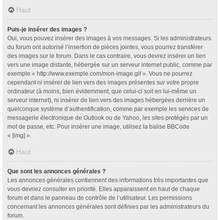
Haut
Puis-je insérer des images ?
Oui, vous pouvez insérer des images à vos messages. Si les administrateurs
du forum ont autorisé l’insertion de pièces jointes, vous pourrez transférer
des images sur le forum. Dans le cas contraire, vous devrez insérer un lien
vers une image distante, hébergée sur un serveur internet public, comme par
exemple « http://www.exemple.com/mon-image.gif ». Vous ne pourrez
cependant ni insérer de lien vers des images présentes sur votre propre
ordinateur (à moins, bien évidemment, que celui-ci soit en lui-même un
serveur internet), ni insérer de lien vers des images hébergées derrière un
quelconque système d’authentification, comme par exemple les services de
messagerie électronique de Outlook ou de Yahoo, les sites protégés par un
mot de passe, etc. Pour insérer une image, utilisez la balise BBCode
« [img] ».
Haut
Que sont les annonces générales ?
Les annonces générales contiennent des informations très importantes que
vous devriez consulter en priorité. Elles apparaissent en haut de chaque
forum et dans le panneau de contrôle de l’utilisateur. Les permissions
concernant les annonces générales sont définies par les administrateurs du
forum.