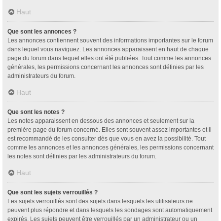
Haut
Que sont les annonces ?
Les annonces contiennent souvent des informations importantes sur le forum
dans lequel vous naviguez. Les annonces apparaissent en haut de chaque
page du forum dans lequel elles ont été publiées. Tout comme les annonces
générales, les permissions concernant les annonces sont définies par les
administrateurs du forum.
Haut
Que sont les notes ?
Les notes apparaissent en dessous des annonces et seulement sur la
première page du forum concerné. Elles sont souvent assez importantes et il
est recommandé de les consulter dès que vous en avez la possibilité. Tout
comme les annonces et les annonces générales, les permissions concernant
les notes sont définies par les administrateurs du forum.
Haut
Que sont les sujets verrouillés ?
Les sujets verrouillés sont des sujets dans lesquels les utilisateurs ne
peuvent plus répondre et dans lesquels les sondages sont automatiquement
expirés. Les sujets peuvent être verrouillés par un administrateur ou un