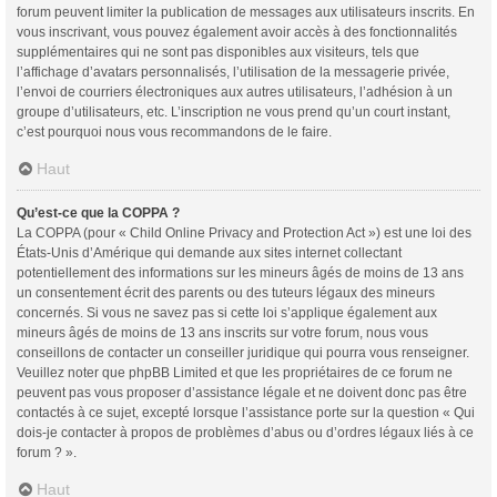
forum peuvent limiter la publication de messages aux utilisateurs inscrits. En
vous inscrivant, vous pouvez également avoir accès à des fonctionnalités
supplémentaires qui ne sont pas disponibles aux visiteurs, tels que
l’affichage d’avatars personnalisés, l’utilisation de la messagerie privée,
l’envoi de courriers électroniques aux autres utilisateurs, l’adhésion à un
groupe d’utilisateurs, etc. L’inscription ne vous prend qu’un court instant,
c’est pourquoi nous vous recommandons de le faire.
Haut
Qu’est-ce que la COPPA ?
La COPPA (pour « Child Online Privacy and Protection Act ») est une loi des
États-Unis d’Amérique qui demande aux sites internet collectant
potentiellement des informations sur les mineurs âgés de moins de 13 ans
un consentement écrit des parents ou des tuteurs légaux des mineurs
concernés. Si vous ne savez pas si cette loi s’applique également aux
mineurs âgés de moins de 13 ans inscrits sur votre forum, nous vous
conseillons de contacter un conseiller juridique qui pourra vous renseigner.
Veuillez noter que phpBB Limited et que les propriétaires de ce forum ne
peuvent pas vous proposer d’assistance légale et ne doivent donc pas être
contactés à ce sujet, excepté lorsque l’assistance porte sur la question « Qui
dois-je contacter à propos de problèmes d’abus ou d’ordres légaux liés à ce
forum ? ».
Haut