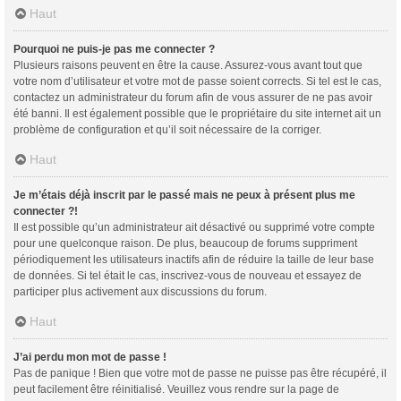
Haut
Pourquoi ne puis-je pas me connecter ?
Plusieurs raisons peuvent en être la cause. Assurez-vous avant tout que
votre nom d’utilisateur et votre mot de passe soient corrects. Si tel est le cas,
contactez un administrateur du forum afin de vous assurer de ne pas avoir
été banni. Il est également possible que le propriétaire du site internet ait un
problème de configuration et qu’il soit nécessaire de la corriger.
Haut
Je m’étais déjà inscrit par le passé mais ne peux à présent plus me
connecter ?!
Il est possible qu’un administrateur ait désactivé ou supprimé votre compte
pour une quelconque raison. De plus, beaucoup de forums suppriment
périodiquement les utilisateurs inactifs afin de réduire la taille de leur base
de données. Si tel était le cas, inscrivez-vous de nouveau et essayez de
participer plus activement aux discussions du forum.
Haut
J’ai perdu mon mot de passe !
Pas de panique ! Bien que votre mot de passe ne puisse pas être récupéré, il
peut facilement être réinitialisé. Veuillez vous rendre sur la page de